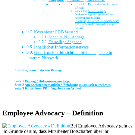
Kurznavigation in diesem
Beitrag:
Seite 1 Beitrag /
Diskussionsgrundlage Seite 2 Am
nächsten persönlichen
Erfahrungsaustausch teilnehmen Seite
3 Kostenloses PDF-Angebot zum
Artikel
Kostenloser PDF-Versand
Schnelle PDF-Anfrage
Freiwillige Angaben
Inhaltlicher Informationsservice
Bedarfsmelder hinsichtlich Stellenangebote in
unserem Netzwerk
Kurznavigation in diesem Beitrag:
Seite 1
Beitrag / Diskussionsgrundlage
Seite 2
Am nächsten persönlichen Erfahrungsaustausch teilnehmen
Seite 3
Kostenloses PDF-Angebot zum Artikel
Employee Advocacy – Definition
Bei Employee Advocacy geht es
im Grunde darum, dass Mitarbeiter Botschaften über ihr