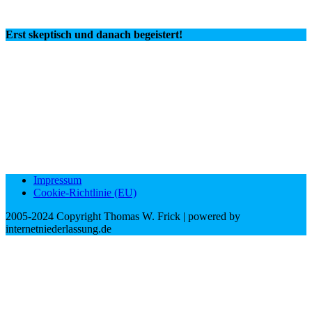
Erst skeptisch und danach begeistert!
Impressum
Cookie-Richtlinie (EU)
2005-2024 Copyright Thomas W. Frick | powered by
internetniederlassung.de