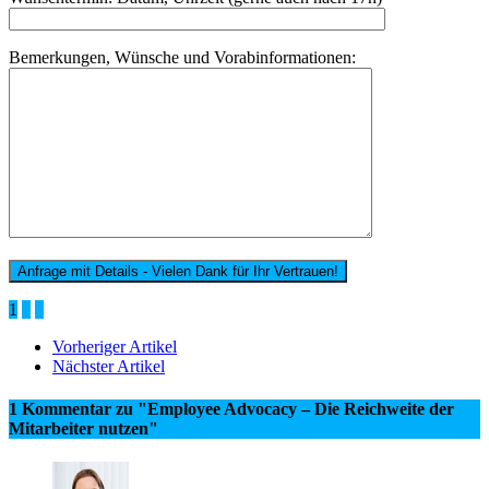
Bemerkungen, Wünsche und Vorabinformationen:
1
2
3
Vorheriger Artikel
Nächster Artikel
1 Kommentar
zu "Employee Advocacy – Die Reichweite der
Mitarbeiter nutzen"