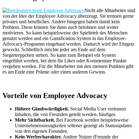
Nicht alle Mitarbeiter sind
von der Idee der Employee Advocacy überzeugt. Sie trennen gerne
privates und berufliches. Andere hingegen haben damit kein
Problem. Diese können Sie dann auch belohnen und weiter
motivieren. So kann beispielsweise der Spieltrieb des Menschen
genutzt werden und ein Gamification-System in das Employee-
Advocacy-Programm eingebaut werden. Dadurch wird der Ehrgeiz
geweckt. Schließlich möchte jeder am Ende auf dem
Siegertreppchen stehen. So kann zum Beispiel ein System
eingeführt werden, bei dem für Likes oder Kommentare Punkte
vergeben werden. Für die Mitarbeiter mit den meisten Punkten gibt
es am Ende eine Prämie oder einen anderen Gewinn.
Vorteile von Employee Advocacy
Höhere Glaubwürdigkeit.
Social Media User vertrauen
Inhalten, die von Freunden geteilt werden, häufiger.
Mehr Sichtbarkeit.
Bei Facebook werden beispielsweise
Unternehmensneuigkeiten seltener gezeigt als Statusupdates
von den eigenen Freunden.
Kein Werbecharakter.
Andere Nutzer (Freunde der