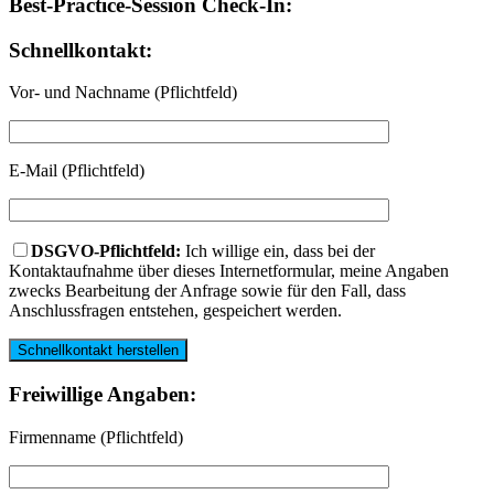
Best-Practice-Session Check-In:
Schnellkontakt:
Vor- und Nachname (Pflichtfeld)
Bitte lasse dieses Feld leer.
E-Mail (Pflichtfeld)
DSGVO-Pflichtfeld:
Ich willige ein, dass bei der
Kontaktaufnahme über dieses Internetformular, meine Angaben
zwecks Bearbeitung der Anfrage sowie für den Fall, dass
Anschlussfragen entstehen, gespeichert werden.
Freiwillige Angaben:
Firmenname (Pflichtfeld)