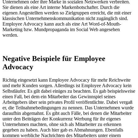
Unternehmen oder ihre Marke in sozialen Netzwerken verbreiten.
Sie dienen als eine Art interne Markenbotschafter. Durch die
eigenen Angestellten werden so Zielgruppen erreicht, die mit einer
klassischen Unternehmenskommunikation nicht zugänglich sind.
Employee Advocacy kann auch als eine Art Word-of-Mouth-
Marketing bzw. Mundpropaganda im Social Web angesehen
werden.
Negative Beispiele für Employee
Advocacy
Richtig eingesetzt kann Employee Advocacy für mehr Reichweite
und mehr Kunden sorgen. Allerdings ist Employee Advocacy kein
Selbstläufer. Es gilt dabei einiges zu beachten. Es gab beispielsweise
einen Fall, bei dem ein Mitarbeiter das Gewinnspiel seines
Arbeitgebers über sein privates Profil veröffentlichte. Dabei vergaß
er, die Teilnahmebedingungen zu nennen. Das Unternehmen wurde
daraufhin abgemahnt. Es gibt auch Fälle, bei denen die Mitarbeiter
unter den Beiträgen der Konkurrenz Werbung für ihr eigenes
Unternehmen machten, ohne sich als Mitarbeiter zu erkennen
gegeben zu haben. Auch hier gab es Abmahnungen. Ebenfalls
kommen werbliche Nachrichten des Mitarbeiters unter einem