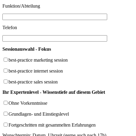
Funktion/Abteilung
Telefon
Sessionauswahl - Fokus
best-practice marketing session
best-practice internet session
best-practice sales session
Ihr Expertenlevel - Wissenstiefe auf diesem Gebiet
Ohne Vorkenntnisse
Grundlagen- und Einstiegslevel
Fortgeschritten mit gesammelten Erfahrungen
Wunschtermin: Datum, Uhrzeit (gerne auch nach 17h)